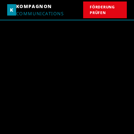
KOMPAGNON
FÖRDERUNG
K
PRÜFEN
COMMUNICATIONS